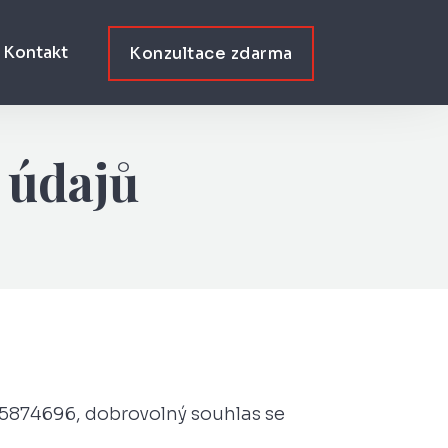
Kontakt
Konzultace zdarma
 údajů
 05874696, dobrovolný souhlas se