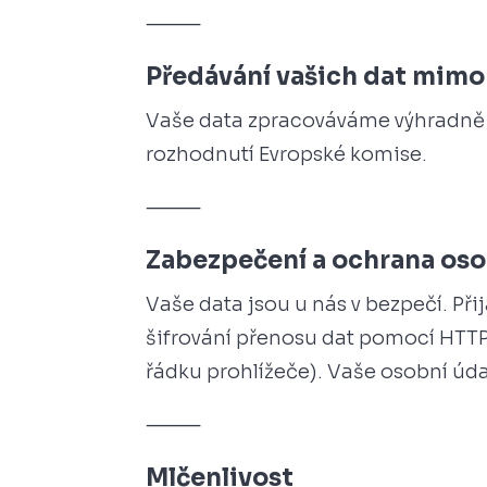
⸻
Předávání vašich dat mimo
Vaše data zpracováváme výhradně v 
rozhodnutí Evropské komise.
⸻
Zabezpečení a ochrana oso
Vaše data jsou u nás v bezpečí. Při
šifrování přenosu dat pomocí HTT
řádku prohlížeče). Vaše osobní úda
⸻
Mlčenlivost