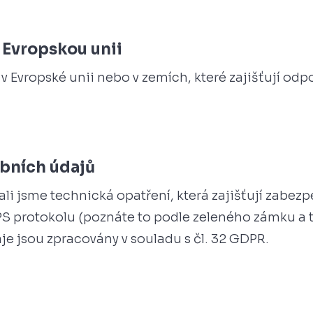
 Evropskou unii
Evropské unii nebo v zemích, které zajišťují odp
bních údajů
jali jsme technická opatření, která zajišťují zabe
PS protokolu (poznáte to podle zeleného zámku a
je jsou zpracovány v souladu s čl. 32 GDPR.