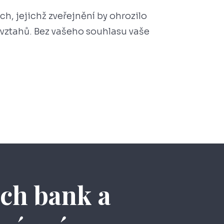
, jejichž zveřejnění by ohrozilo
 vztahů. Bez vašeho souhlasu vaše
ách bank a