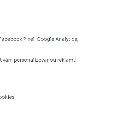
 Facebook Pixel, Google Analytics,
at vám personalizovanou reklamu
ookies.