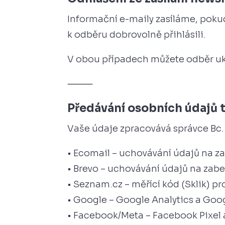
Informační e-maily zasíláme, pok
k odběru dobrovolně přihlásili.
V obou případech můžete odběr uk
⸻
Předávání osobních údajů 
Vaše údaje zpracovává správce Bc. 
• Ecomail – uchovávání údajů na z
• Brevo – uchovávání údajů na za
• Seznam.cz – měřící kód (Sklik) p
• Google – Google Analytics a Goo
• Facebook/Meta – Facebook Pixel a