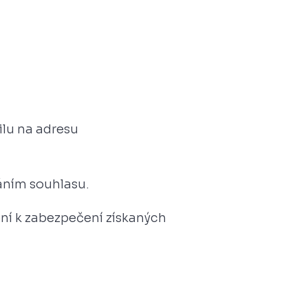
ilu na adresu
áním souhlasu.
ení k zabezpečení získaných