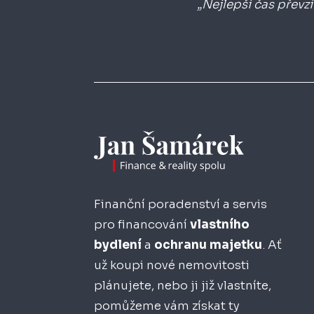
„Nejlepší čas převzí
Finanční poradenství a servis
pro financování
vlastního
bydlení
a
ochranu majetku
. Ať
už koupi nové nemovitosti
plánujete, nebo ji již vlastníte,
pomůžeme vám získat ty