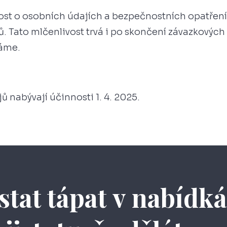
st o osobních údajích a bezpečnostních opatřeních
. Tato mlčenlivost trvá i po skončení závazkových
dáme.
 nabývají účinnosti 1. 4. 2025.
estat tápat v nabídk