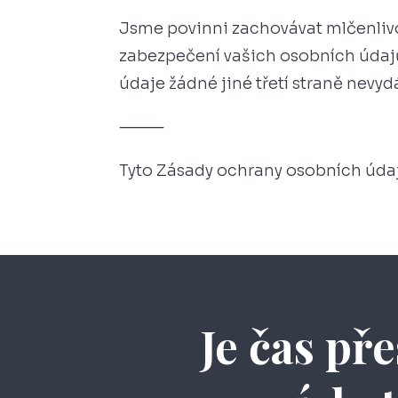
Jsme povinni zachovávat mlčenlivo
zabezpečení vašich osobních údajů
údaje žádné jiné třetí straně nevy
⸻
Tyto Zásady ochrany osobních údajů
Je čas př