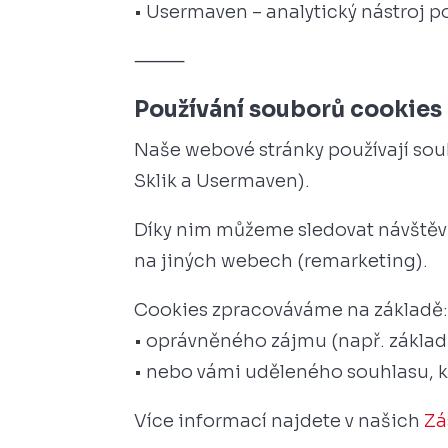
• Usermaven – analytický nástroj 
⸻
Používání souborů cookies
Naše webové stránky používají soub
Sklik a Usermaven).
Díky nim můžeme sledovat návštěv
na jiných webech (remarketing).
Cookies zpracováváme na základě
• oprávněného zájmu (např. základn
• nebo vámi uděleného souhlasu, kt
Více informací najdete v našich
Zá