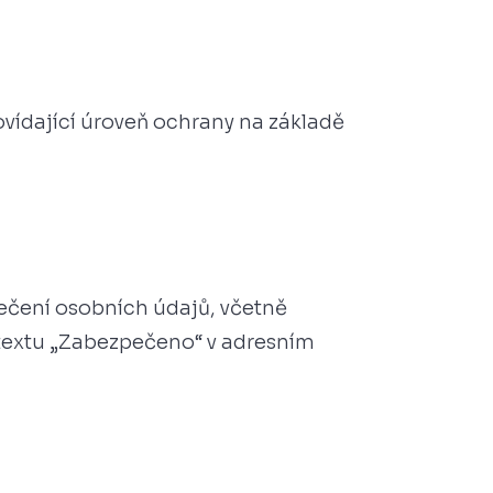
ovídající úroveň ochrany na základě
zpečení osobních údajů, včetně
 textu „Zabezpečeno“ v adresním