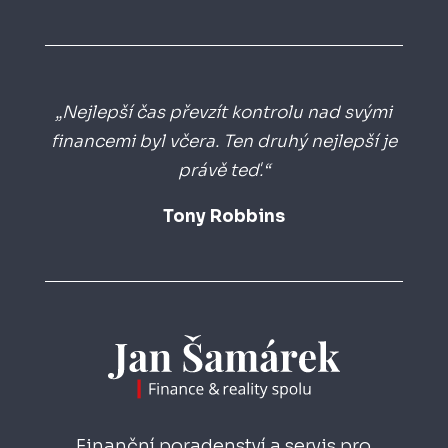
„Nejlepší čas převzít kontrolu nad svými
financemi byl včera. Ten druhý nejlepší je
právě teď.“
Tony Robbins
Finanční poradenství a servis pro