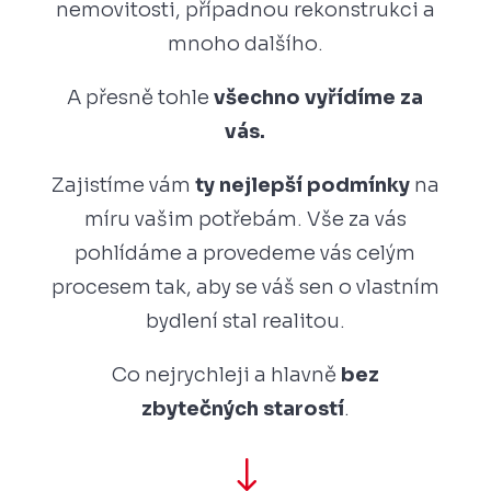
nemovitosti, případnou rekonstrukci a
mnoho dalšího.
A přesně tohle
všechno vyřídíme za
vás.
Zajistíme vám
ty nejlepší podmínky
na
míru vašim potřebám. Vše za vás
pohlídáme a provedeme vás celým
procesem tak, aby se váš sen o vlastním
bydlení stal realitou.
Co nejrychleji a hlavně
bez
zbytečných starostí
.
"