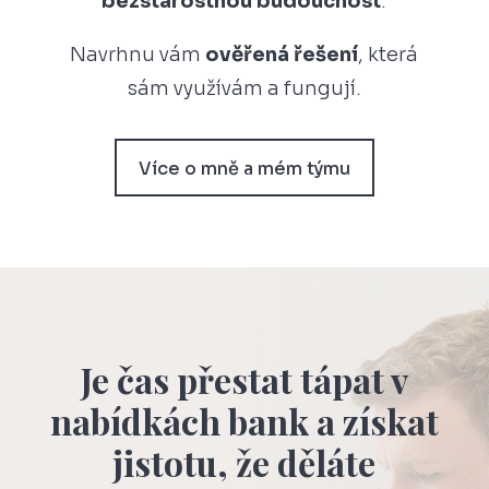
bezstarostnou budoucnost
.
Navrhnu vám
ověřená řešení
, která
sám využívám a fungují.
Více o mně a mém týmu
Je čas přestat tápat v
nabídkách bank a získat
jistotu, že děláte