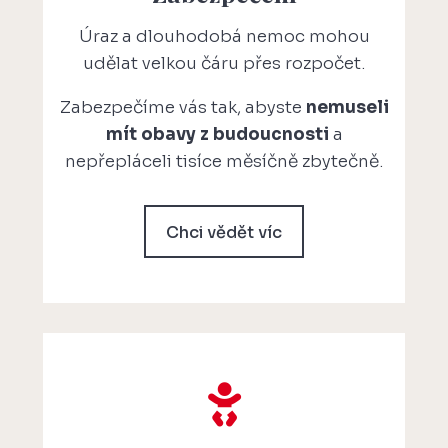
Úraz a dlouhodobá nemoc mohou
udělat velkou čáru přes rozpočet.
Zabezpečíme vás tak, abyste
nemuseli
mít obavy z budoucnosti
a
nepřepláceli tisíce měsíčně zbytečně.
Chci vědět víc
