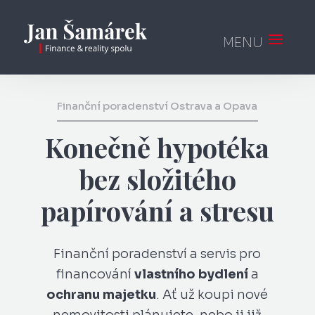
Finanční poradenství Ostrava a Opava
Konečně hypotéka
bez složitého
papírování a stresu
Finanční poradenství a servis pro
financování
vlastního bydlení
a
ochranu majetku
. Ať už koupi nové