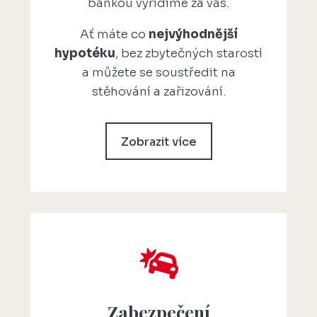
bankou vyřídíme za vás.
Ať máte co
nejvýhodnější
hypotéku
, bez zbytečných starostí
a můžete se soustředit na
stěhování a zařizování.
Zobrazit více

Zabezpečení