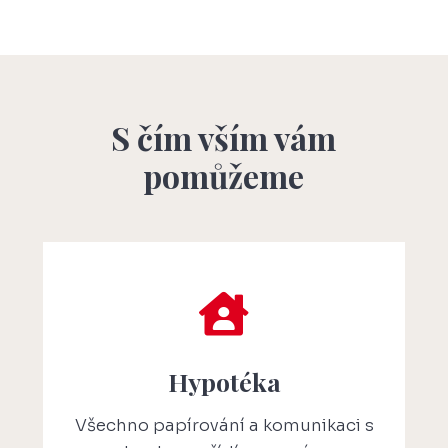
S čím vším vám
pomůžeme

Hypotéka
Všechno papírování a komunikaci s