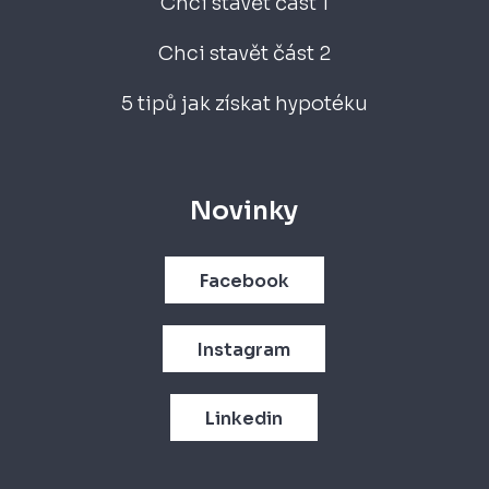
Chci stavět část 1
Chci stavět část 2
5 tipů jak získat hypotéku
Novinky
Facebook
Instagram
Linkedin