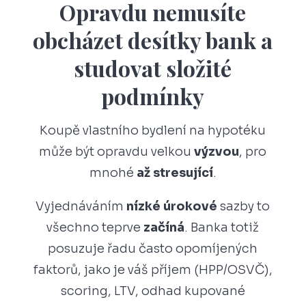
Opravdu nemusíte
obcházet desítky bank a
studovat složité
podmínky
Koupě vlastního bydlení na hypotéku
může být opravdu velkou
výzvou
, pro
mnohé
až stresující
.
Vyjednáváním
nízké úrokové
sazby to
všechno teprve
začíná
. Banka totiž
posuzuje řadu často opomíjených
faktorů, jako je váš příjem (HPP/OSVČ),
scoring, LTV, odhad kupované