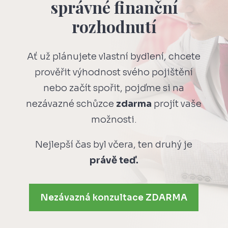
správné finanční
rozhodnutí
Ať už plánujete vlastní bydlení, chcete
prověřit výhodnost svého pojištění
nebo začít spořit, pojďme si na
nezávazné schůzce
zdarma
projít vaše
možnosti.
Nejlepší čas byl včera, ten druhý je
právě teď.
Nezávazná konzultace ZDARMA