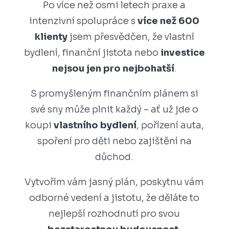
Po více než osmi letech praxe a
intenzivní spolupráce s
více než 600
klienty
jsem přesvědčen, že vlastní
bydlení, finanční jistota nebo
investice
nejsou jen pro nejbohatší
.
S promyšleným finančním plánem si
své sny může plnit každý – ať už jde o
koupi
vlastního bydlení
, pořízení auta,
spoření pro děti nebo zajištění na
důchod.
Vytvořím vám jasný plán, poskytnu vám
odborné vedení a jistotu, že děláte to
nejlepší rozhodnutí pro svou