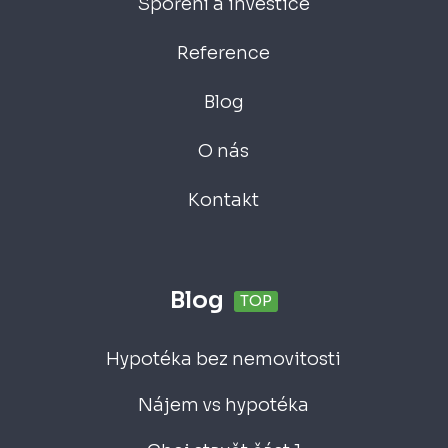
Spoření a investice
Reference
Blog
O nás
Kontakt
Blog
TOP
Hypotéka bez nemovitosti
Nájem vs hypotéka