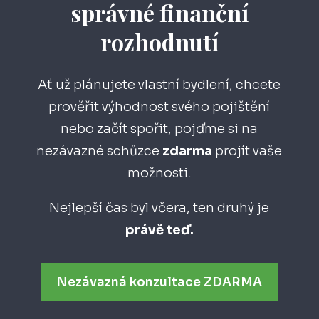
správné finanční
rozhodnutí
Ať už plánujete vlastní bydlení, chcete
prověřit výhodnost svého pojištění
nebo začít spořit, pojďme si na
nezávazné schůzce
zdarma
projít vaše
možnosti.
Nejlepší čas byl včera, ten druhý je
právě teď.
Nezávazná konzultace ZDARMA