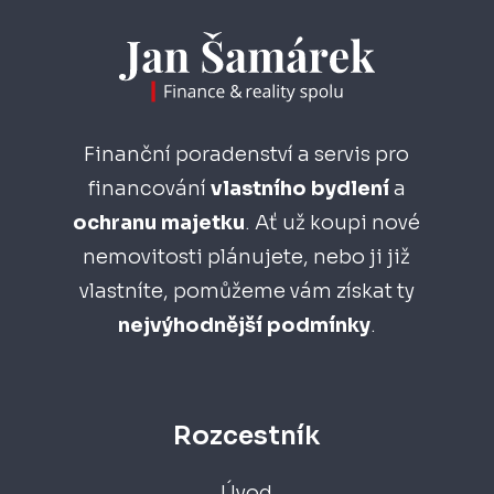
Finanční poradenství a servis pro
financování
vlastního bydlení
a
ochranu majetku
. Ať už koupi nové
nemovitosti plánujete, nebo ji již
vlastníte, pomůžeme vám získat ty
nejvýhodnější
podmínky
.
Rozcestník
Úvod