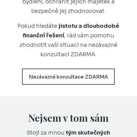
bydlení, ochránit jejich majetek a
bezpečně jej zhodnocovat.
Pokud hledáte
jistotu a dlouhodobé
finanční řešení
, rád vám pomohu
zhodnotit vaší situaci na nezávazné
konzultaci ZDARMA.
Nezávazná konzultace ZDARMA
Nejsem v tom sám
Stojí za mnou
tým skutečných