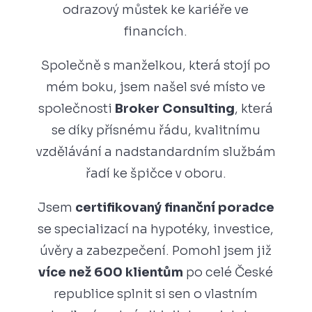
odrazový můstek ke kariéře ve
financích.
Společně s manželkou, která stojí po
mém boku, jsem našel své místo ve
společnosti
Broker Consulting
, která
se díky přísnému řádu, kvalitnímu
vzdělávání a nadstandardním službám
řadí ke špičce v oboru.
Jsem
certifikovaný finanční poradce
se specializací na hypotéky, investice,
úvěry a zabezpečení. Pomohl jsem již
více než 600 klientům
po celé České
republice splnit si sen o vlastním