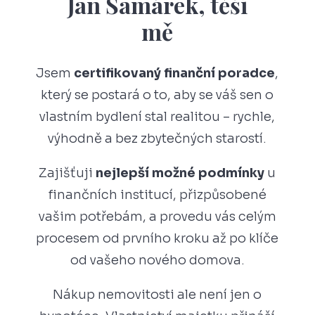
Jan Šamárek, těší
mě
Jsem
certifikovaný finanční poradce
,
který se postará o to, aby se váš sen o
vlastním bydlení stal realitou – rychle,
výhodně a bez zbytečných starostí.
Zajišťuji
nejlepší možné podmínky
u
finančních institucí, přizpůsobené
vašim potřebám, a provedu vás celým
procesem od prvního kroku až po klíče
od vašeho nového domova.
Nákup nemovitosti ale není jen o