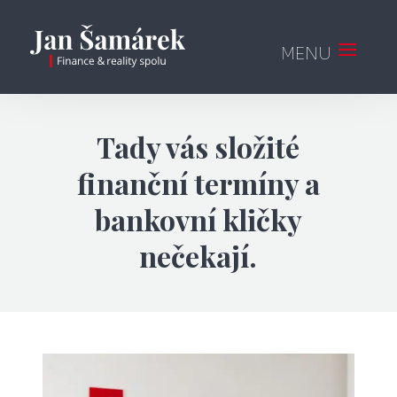
Tady vás složité
finanční termíny a
bankovní kličky
nečekají.