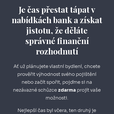
Je čas přestat tápat v
nabídkách bank a získat
jistotu, že děláte
správné finanční
rozhodnutí
Ať už plánujete vlastní bydlení, chcete
prověřit výhodnost svého pojištění
nebo začít spořit, pojďme si na
nezávazné schůzce
zdarma
projít vaše
možnosti.
Nejlepší čas byl včera, ten druhý je