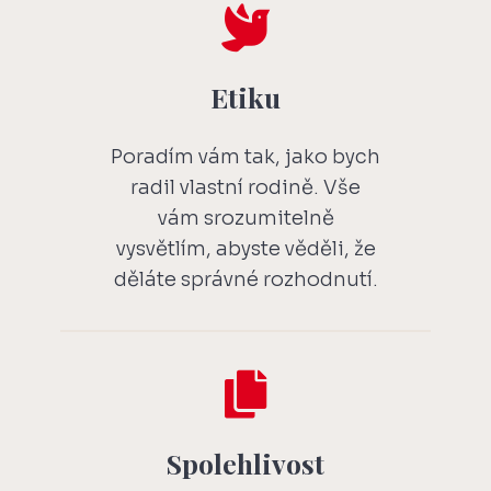

Etiku
Poradím vám tak, jako bych
radil vlastní rodině. Vše
vám srozumitelně
vysvětlím, abyste věděli, že
děláte správné rozhodnutí.

Spolehlivost