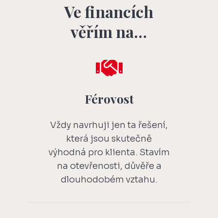
Ve financích
věřím na…

Férovost
Vždy navrhuji jen ta řešení,
která jsou skutečně
výhodná pro klienta. Stavím
na otevřenosti, důvěře a
dlouhodobém vztahu.