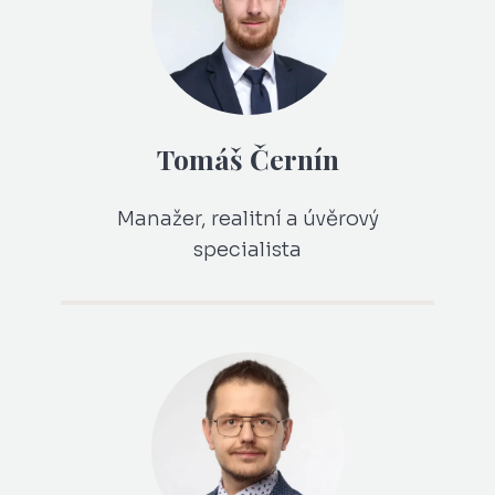
Tomáš Černín
Manažer, realitní a úvěrový
specialista