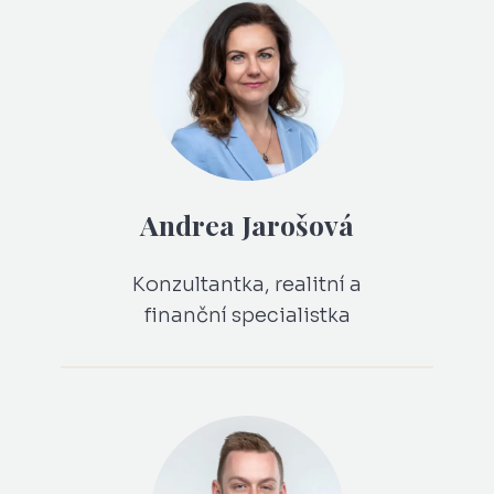
Andrea Jarošová
Konzultantka, realitní a
finanční specialistka