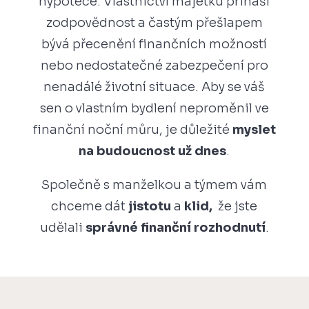
hypotéce. Vlastnictví majetku přináší
zodpovědnost a častým přešlapem
bývá přecenění finančních možností
nebo nedostatečné zabezpečení pro
nenadálé životní situace. Aby se váš
sen o vlastním bydlení neproměnil ve
finanční noční můru, je důležité
myslet
na budoucnost už dnes
.
Společně s manželkou a týmem vám
chceme dát
jistotu
a
klid,
že jste
udělali
správné finanční rozhodnutí
.