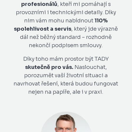
profesionálů
, kteří mi pomáhají s
provozními i technickými detaily. Díky
nim vám mohu nabídnout
110%
spolehlivost a servis
, který jde výrazně
dál než běžný standard – rozhodně
nekončí podpisem smlouvy.
Díky toho mám prostor být TADY
skutečně pro vás.
Naslouchat,
porozumět vaší životní situaci a
navrhovat řešení, která budou fungovat
nejen na papíře, ale i v praxi.