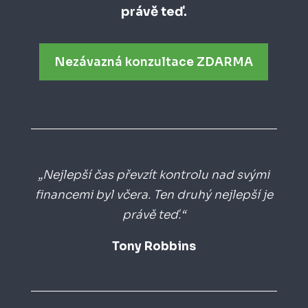
právě teď.
Nezávazná konzultace ZDARMA
„Nejlepší čas převzít kontrolu nad svými
financemi byl včera. Ten druhý nejlepší je
právě teď.“
Tony Robbins