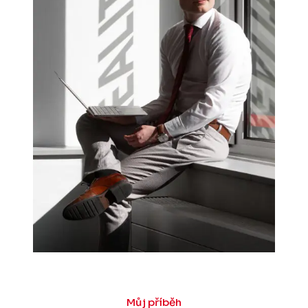
Můj příběh