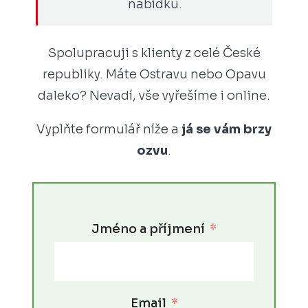
nabídku.
Spolupracuji s klienty z celé České
republiky. Máte Ostravu nebo Opavu
daleko? Nevadí, vše vyřešíme i online.
Vyplňte formulář níže a
já se vám brzy
ozvu
.
Jméno a příjmení
Email