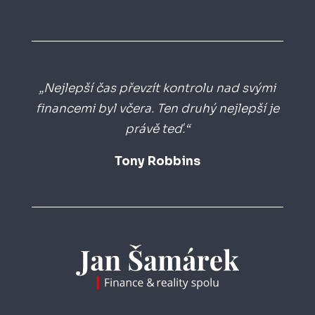
„Nejlepší čas převzít kontrolu nad svými
financemi byl včera. Ten druhý nejlepší je
právě teď.“
Tony Robbins