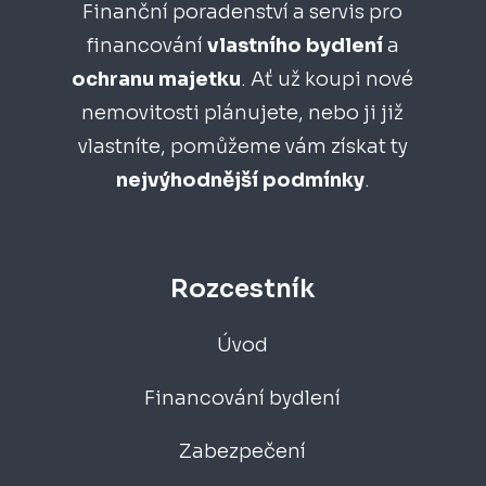
Finanční poradenství a servis pro
financování
vlastního bydlení
a
ochranu majetku
. Ať už koupi nové
nemovitosti plánujete, nebo ji již
vlastníte, pomůžeme vám získat ty
nejvýhodnější
podmínky
.
Rozcestník
Úvod
Financování bydlení
Zabezpečení