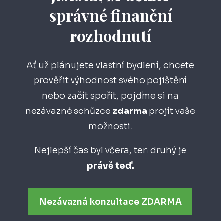
správné finanční
rozhodnutí
Ať už plánujete vlastní bydlení, chcete
prověřit výhodnost svého pojištění
nebo začít spořit, pojďme si na
nezávazné schůzce
zdarma
projít vaše
možnosti.
Nejlepší čas byl včera, ten druhý je
právě teď.
Nezávazná konzultace ZDARMA