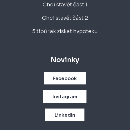
Chci stavět část 1
Chci stavět část 2
5 tipů jak získat hypotéku
Novinky
Facebook
Instagram
Linkedin