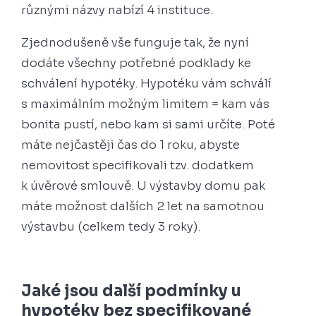
různými názvy nabízí 4 instituce.
Zjednodušeně vše funguje tak, že nyní
dodáte všechny potřebné podklady ke
schválení hypotéky. Hypotéku vám schválí
s maximálním možným limitem = kam vás
bonita pustí, nebo kam si sami určíte. Poté
máte nejčastěji čas do 1 roku, abyste
nemovitost specifikovali tzv. dodatkem
k úvěrové smlouvě. U výstavby domu pak
máte možnost dalších 2 let na samotnou
výstavbu (celkem tedy 3 roky).
Jaké jsou další podmínky u
hypotéky bez specifikované