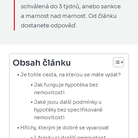
schválená do 3 týdnů, anebo sankce
a marnost nad marnost. Od článku
dostanete odpověď.
Obsah článku
Je tohle cesta, na kterou se máte vydat?
Jak funguje hypotéka bez
nemovitosti
Jaké jsou další podmínky u
hypotéky bez specifikované
nemovitosti
Hříchy, kterým je dobré se vyvarovat
1. Najdu si dražší nemovitost