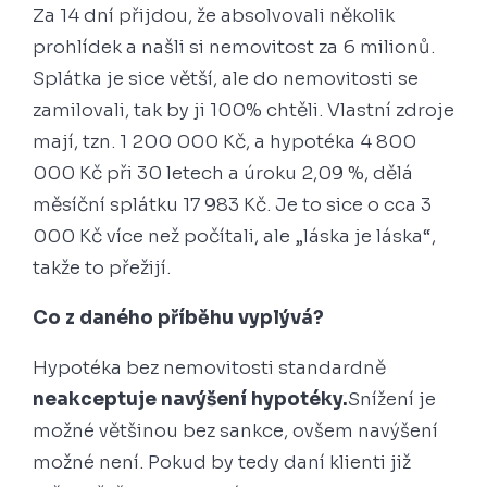
Za 14 dní přijdou, že absolvovali několik
prohlídek a našli si nemovitost za 6 milionů.
Splátka je sice větší, ale do nemovitosti se
zamilovali, tak by ji 100% chtěli. Vlastní zdroje
mají, tzn. 1 200 000 Kč, a hypotéka 4 800
000 Kč při 30 letech a úroku 2,09 %, dělá
měsíční splátku 17 983 Kč. Je to sice o cca 3
000 Kč více než počítali, ale „láska je láska“,
takže to přežijí.
Co z daného příběhu vyplývá?
Hypotéka bez nemovitosti standardně
neakceptuje navýšení hypotéky.
Snížení je
možné většinou bez sankce, ovšem navýšení
možné není. Pokud by tedy daní klienti již