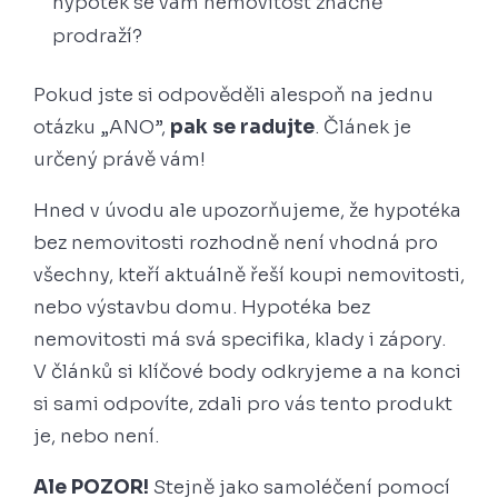
hypoték se vám nemovitost značně
prodraží?
Pokud jste si odpověděli alespoň na jednu
otázku „ANO”,
pak se radujte
. Článek je
určený právě vám!
Hned v úvodu ale upozorňujeme, že hypotéka
bez nemovitosti rozhodně není vhodná pro
všechny, kteří aktuálně řeší koupi nemovitosti,
nebo výstavbu domu. Hypotéka bez
nemovitosti má svá specifika, klady i zápory.
V článků si klíčové body odkryjeme a na konci
si sami odpovíte, zdali pro vás tento produkt
je, nebo není.
Ale POZOR!
Stejně jako samoléčení pomocí