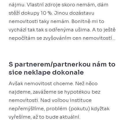
nájmu. Vlastní zdroje skoro nemám, dám
stěží dokupy 10 %. Jinou dozástavu
nemovitosti taky nemám. Bonitně mi to
vychází tak tak s odřenýma ušima. A to ještě
nepočítám se zvyšováním cen nemovitostí…
S partnerem/partnerkou nám to
sice neklape dokonale
Avšak nemovitost chceme. Než něco
najdeme, zavážeme se hypotékou bez
nemovitosti. Nad volbou instituce
nepřemýšlíme, problém (pokutu) kdyžtak
vyřešíme, až to bude aktuální.