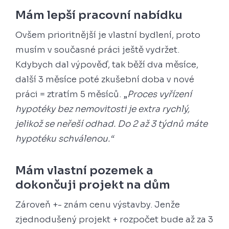
Mám lepší pracovní nabídku
Ovšem prioritnější je vlastní bydlení, proto
musím v současné práci ještě vydržet.
Kdybych dal výpověď, tak běží dva měsíce,
další 3 měsíce poté zkušební doba v nové
práci = ztratím 5 měsíců. „
Proces vyřízení
hypotéky bez nemovitosti je extra rychlý,
jelikož se neřeší odhad. Do 2 až 3 týdnů máte
hypotéku schválenou.“
Mám vlastní pozemek a
dokončuji projekt na dům
Zároveň +- znám cenu výstavby. Jenže
zjednodušený projekt + rozpočet bude až za 3