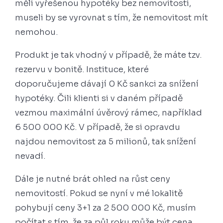
měli vyřešenou hypotéky bez nemovitosti,
museli by se vyrovnat s tím, že nemovitost mít
nemohou.
Produkt je tak vhodný v případě, že máte tzv.
rezervu v bonitě. Instituce, které
doporučujeme dávají 0 Kč sankci za snížení
hypotéky. Čili klienti si v daném případě
vezmou maximální úvěrový rámec, například
6 500 000 Kč. V případě, že si opravdu
najdou nemovitost za 5 milionů, tak snížení
nevadí.
Dále je nutné brát ohled na růst ceny
nemovitostí. Pokud se nyní v mé lokalitě
pohybují ceny 3+1 za 2 500 000 Kč, musím
počítat s tím, že za půl roku může být cena