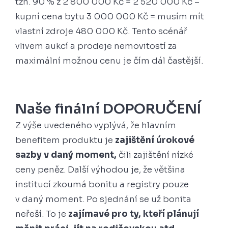
tzn. 90 % z 2 800 000 Kč = 2 520 000 Kč –
kupní cena bytu 3 000 000 Kč = musím mít
vlastní zdroje 480 000 Kč. Tento scénář
vlivem aukcí a prodeje nemovitostí za
maximální možnou cenu je čím dál častější.
Naše finální DOPORUČENÍ
Z výše uvedeného vyplývá, že hlavním
benefitem produktu je
zajištění úrokové
sazby v daný moment,
čili zajištění nízké
ceny peněz. Další výhodou je, že většina
institucí zkoumá bonitu a registry pouze
v daný moment. Po sjednání se už bonita
neřeší. To je
zajímavé pro ty, kteří plánují