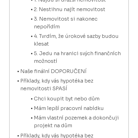
2. Nestihnu najít nemovitost
3. Nemovitost si nakonec
nepořídím
4. Tvrdím, že úrokové sazby budou
klesat
5. Jedu na hranici svých finančních
možností
Naše finální DOPORUČENÍ
Příklady, kdy vás hypotéka bez
nemovitosti SPASÍ
Chci koupit byt nebo dům
Mám lepší pracovní nabídku
Mám vlastní pozemek a dokončuji
projekt na dům
Příklady, kdy vás hypotéka bez