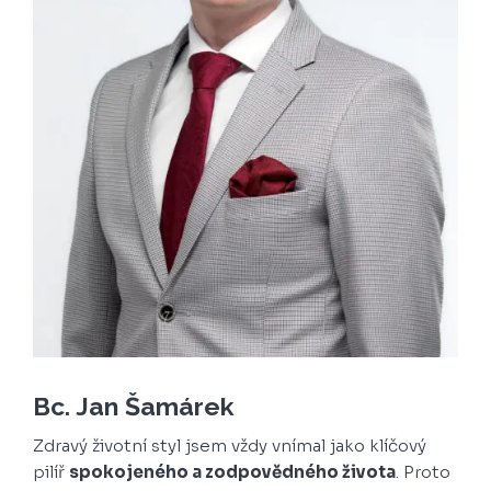
Bc. Jan Šamárek
Zdravý životní styl jsem vždy vnímal jako klíčový
pilíř
spokojeného a zodpovědného života
. Proto