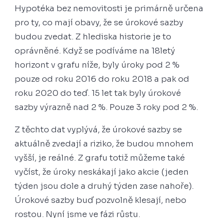
Hypotéka bez nemovitosti je primárně určena
pro ty, co mají obavy, že se úrokové sazby
budou zvedat. Z hlediska historie je to
oprávněné. Když se podíváme na 18letý
horizont v grafu níže, byly úroky pod 2 %
pouze od roku 2016 do roku 2018 a pak od
roku 2020 do teď. 15 let tak byly úrokové
sazby výrazně nad 2 %. Pouze 3 roky pod 2 %.
Z těchto dat vyplývá, že úrokové sazby se
aktuálně zvedají a riziko, že budou mnohem
vyšší, je reálné. Z grafu totiž můžeme také
vyčíst, že úroky neskákají jako akcie (jeden
týden jsou dole a druhý týden zase nahoře).
Úrokové sazby buď pozvolně klesají, nebo
rostou. Nyní jsme ve fázi růstu.