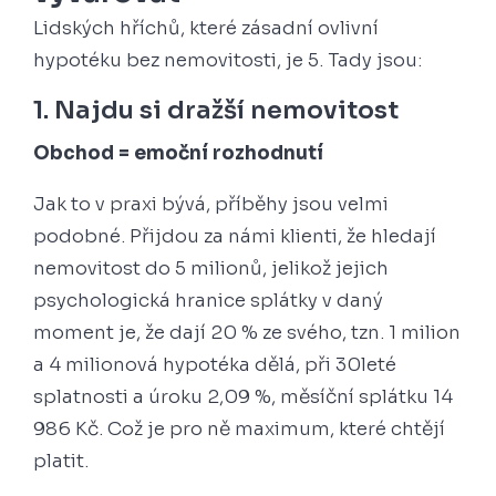
Lidských hříchů, které zásadní ovlivní
hypotéku bez nemovitosti, je 5. Tady jsou:
1. Najdu si dražší nemovitost
Obchod = emoční rozhodnutí
Jak to v praxi bývá, příběhy jsou velmi
podobné. Přijdou za námi klienti, že hledají
nemovitost do 5 milionů, jelikož jejich
psychologická hranice splátky v daný
moment je, že dají 20 % ze svého, tzn. 1 milion
a 4 milionová hypotéka dělá, při 30leté
splatnosti a úroku 2,09 %, měsíční splátku 14
986 Kč. Což je pro ně maximum, které chtějí
platit.