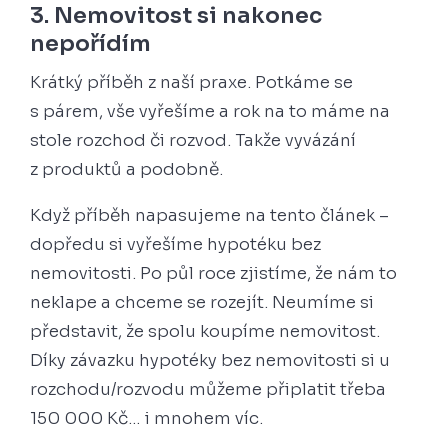
3. Nemovitost si nakonec
nepořídím
Krátký příběh z naší praxe. Potkáme se
s párem, vše vyřešíme a rok na to máme na
stole rozchod či rozvod. Takže vyvázání
z produktů a podobně.
Když příběh napasujeme na tento článek –
dopředu si vyřešíme hypotéku bez
nemovitosti. Po půl roce zjistíme, že nám to
neklape a chceme se rozejít. Neumíme si
představit, že spolu koupíme nemovitost.
Díky závazku hypotéky bez nemovitosti si u
rozchodu/rozvodu můžeme připlatit třeba
150 000 Kč… i mnohem víc.