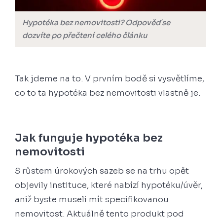
Hypotéka bez nemovitosti?
Odpověď se
dozvíte po přečtení celého článku
Tak jdeme na to. V prvním bodě si vysvětlíme,
co to ta hypotéka bez nemovitosti vlastně je.
Jak funguje hypotéka bez
nemovitosti
S růstem úrokových sazeb se na trhu opět
objevily instituce, které nabízí hypotéku/úvěr,
aniž byste museli mít specifikovanou
nemovitost. Aktuálně tento produkt pod