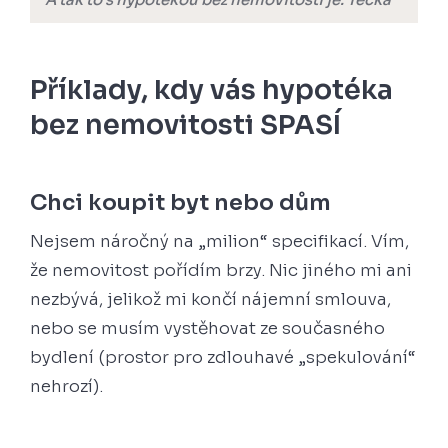
Příklady, kdy vás hypotéka
bez nemovitosti SPASÍ
Chci koupit byt nebo dům
Nejsem náročný na „milion“ specifikací. Vím,
že nemovitost pořídím brzy. Nic jiného mi ani
nezbývá, jelikož mi končí nájemní smlouva,
nebo se musím vystěhovat ze současného
bydlení (prostor pro zdlouhavé „spekulování“
nehrozí).