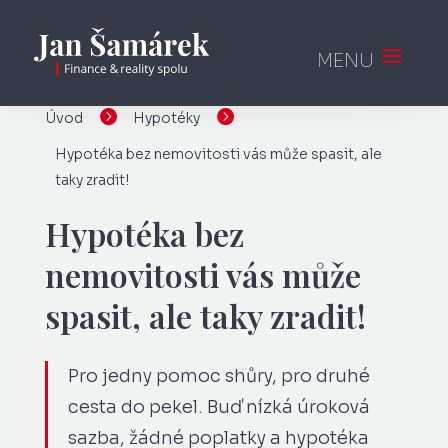


Úvod
Hypotéky
Hypotéka bez nemovitosti vás může spasit, ale
taky zradit!
Hypotéka bez
nemovitosti vás může
spasit, ale taky zradit!
Pro jedny pomoc shůry, pro druhé
cesta do pekel. Buď nízká úroková
sazba, žádné poplatky a hypotéka