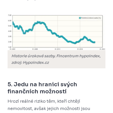
Historie úrokové sazby. Fincentrum hypoindex,
zdroj: Hypoindex.cz
5. Jedu na hranici svých
finančních možností
Hrozí reálné riziko těm, kteří chtějí
nemovitost, avšak jejich možnosti jsou