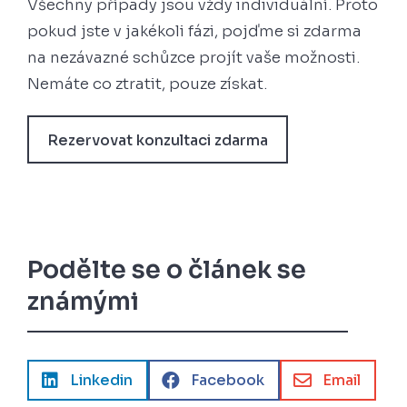
Všechny případy jsou vždy individuální. Proto
pokud jste v jakékoli fázi, pojďme si zdarma
na nezávazné schůzce projít vaše možnosti.
Nemáte co ztratit, pouze získat.
Rezervovat konzultaci zdarma
Podělte se o článek se
známými



Linkedin
Facebook
Email