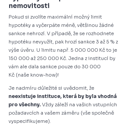
nemovitosti
Pokud si zvolíte maximální možný limit
hypotéky a vyčerpáte méně, většinou žádné
sankce nehrozí. V případě, že se rozhodnete
hypotéku nevyužít, pak hrozí sankce 3 až 5 % z
výše úvěru. U limitu např. 5 000 000 Kč to je
150 000 až 250 000 Kč. Jedna z institucí by
vám ale dala sankce pouze do 30 000
Kč (naše know-how)!
Je nadmíru důležité si uvědomit, že
neexistuje instituce, která by byla vhodná
pro všechny.
Vždy záleží na vašich vstupních
požadavcích a vašem záměru (vše společně
vyspecifikujeme).