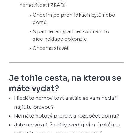
nemovitosti ZRADÍ
Chodím po prohlídkách bytů nebo
domů
S partnerem/partnerkou nám to
sice neklape dokonale
Chceme stavět
Je tohle cesta, na kterou se
máte vydat?
Hledáte nemovitost a stále se vám nedaří
najít tu pravou?
Nemáte hotový projekt a rozpočet domu?
Jste nervózní, že díky zvedajícím úrokům u