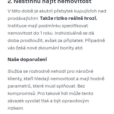
2. Nestihnu najít nemovitost
V této době je akutní přebytek kupujících nad
prodávajícími.
Takže riziko reálně hrozí.
Instituce mají podmínku specifikovat
nemovitost do 1 roku. Individuálně se dá
doba prodloužit, avšak za příplatek. Případně
vás čeká nové zkoumání bonity atd.
Naše doporučení
Služba se rozhodně nehodí pro náročné
klienty, kteří hledají nemovitost a mají hodně
parametrů, které musí splňovat. Bez
kompromisů. Pro takové lidi může tento
závazek vyvolat tlak a být opravdovým
rizikem.