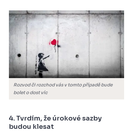
Rozvod či rozchod vás v tomto případě bude
bolet o dost víc
4. Tvrdím, že úrokové sazby
budou klesat