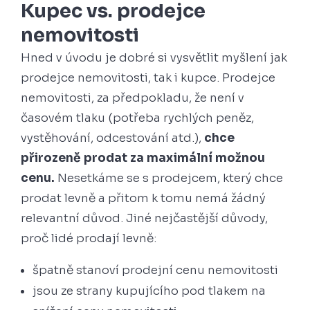
Kupec vs. prodejce
nemovitosti
Hned v úvodu je dobré si vysvětlit myšlení jak
prodejce nemovitosti, tak i kupce. Prodejce
nemovitosti, za předpokladu, že není v
časovém tlaku (potřeba rychlých peněz,
vystěhování, odcestování atd.),
chce
přirozeně prodat za maximální možnou
cenu.
Nesetkáme se s prodejcem, který chce
prodat levně a přitom k tomu nemá žádný
relevantní důvod. Jiné nejčastější důvody,
proč lidé prodají levně:
špatně stanoví prodejní cenu nemovitosti
jsou ze strany kupujícího pod tlakem na