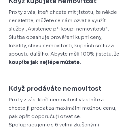
Když kupujete nemovitost
Pro ty z vás, kteří chcete mít jistotu, že někde
nenaletíte, můžete se nám ozvat a využít
služby „Asistence při koupi nemovitosti“.
Služba obsahuje prověření kupní ceny,
lokality, stavu nemovitosti, kupních smluv a
spoustu dalšího. Abyste měli 100% jistotu, že
koupíte jak nejlépe můžete.
Když prodáváte nemovitost
Pro ty z vás, kteří nemovitost vlastníte a
chcete ji prodat za maximální možnou cenu,
pak opět doporučuji ozvat se.
Spolupracujeme s 6 velmi zkušenými