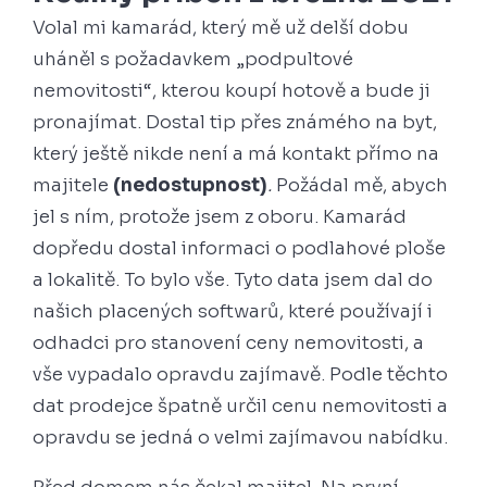
Volal mi kamarád, který mě už delší dobu
uháněl s požadavkem „podpultové
nemovitosti“, kterou koupí hotově a bude ji
pronajímat. Dostal tip přes známého na byt,
který ještě nikde není a má kontakt přímo na
majitele
(nedostupnost)
.
Požádal mě, abych
jel s ním, protože jsem z oboru. Kamarád
dopředu dostal informaci o podlahové ploše
a lokalitě. To bylo vše. Tyto data jsem dal do
našich placených softwarů, které používají i
odhadci pro stanovení ceny nemovitosti, a
vše vypadalo opravdu zajímavě. Podle těchto
dat prodejce špatně určil cenu nemovitosti a
opravdu se jedná o velmi zajímavou nabídku.