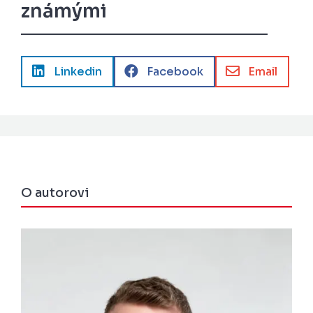
známými



Linkedin
Facebook
Email
O autorovi