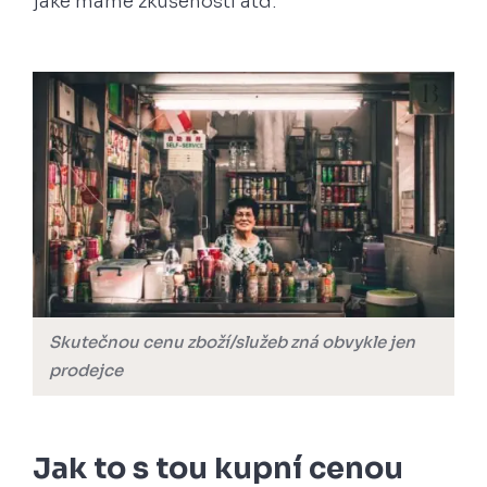
jaké máme zkušenosti atd.
Skutečnou cenu zboží/služeb zná obvykle jen
prodejce
Jak to s tou kupní cenou