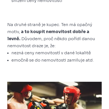
snížení ceny nemovitosti
Na druhé straně je kupec. Ten má opačný
motiv,
a to koupit nemovitost dobře a
levně.
Důvodem, proč někdo pořídí danou
nemovitost draze je, že:
nezná ceny nemovitostí v dané lokalitě
emočně se do nemovitosti zamiluje atd.