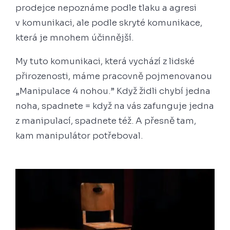
prodejce nepoznáme podle tlaku a agresi
v komunikaci, ale podle skryté komunikace,
která je mnohem účinnější.
My tuto komunikaci, která vychází z lidské
přirozenosti, máme pracovně pojmenovanou
„Manipulace 4 nohou.” Když židli chybí jedna
noha, spadnete = když na vás zafunguje jedna
z manipulací, spadnete též. A přesně tam,
kam manipulátor potřeboval.