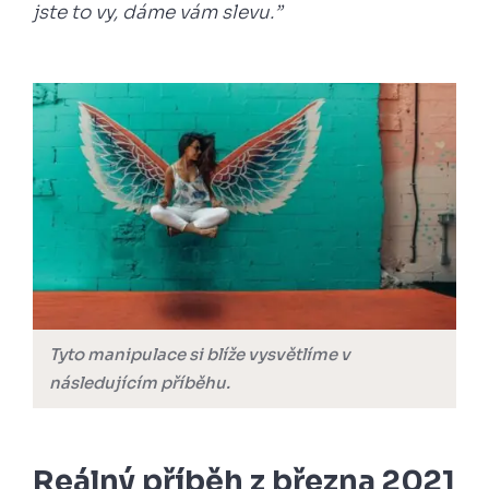
jste to vy, dáme vám slevu.”
Tyto manipulace si blíže vysvětlíme v
následujícím příběhu.
Reálný příběh z března 2021