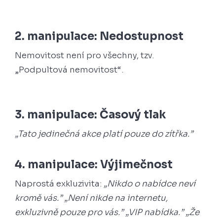
2. manipulace: Nedostupnost
Nemovitost není pro všechny, tzv.
„Podpultová nemovitost“.
3. manipulace: Časový tlak
„Tato jedinečná akce platí pouze do zítřka.”
4. manipulace: Výjimečnost
Naprostá exkluzivita:
„Nikdo o nabídce neví
kromě vás.” „Není nikde na internetu,
exkluzivně pouze pro vás.” „VIP nabídka.” „Že