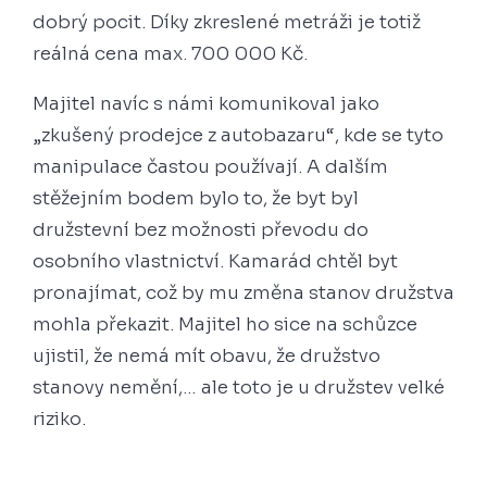
dobrý pocit. Díky zkreslené metráži je totiž
reálná cena max. 700 000 Kč.
Majitel navíc s námi komunikoval jako
„zkušený prodejce z autobazaru“, kde se tyto
manipulace častou používají. A dalším
stěžejním bodem bylo to, že byt byl
družstevní bez možnosti převodu do
osobního vlastnictví. Kamarád chtěl byt
pronajímat, což by mu změna stanov družstva
mohla překazit. Majitel ho sice na schůzce
ujistil, že nemá mít obavu, že družstvo
stanovy nemění,… ale toto je u družstev velké
riziko.