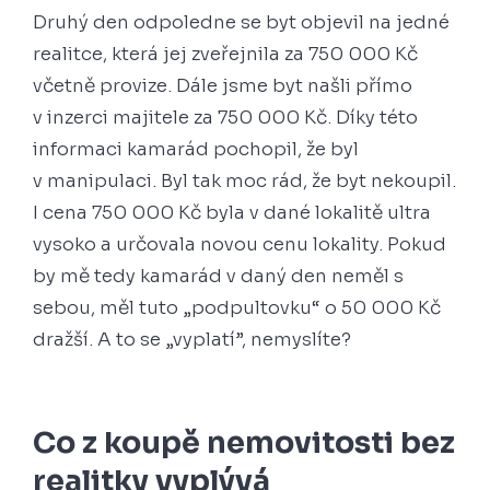
Druhý den odpoledne se byt objevil na jedné
realitce, která jej zveřejnila za 750 000 Kč
včetně provize. Dále jsme byt našli přímo
v inzerci majitele za 750 000 Kč. Díky této
informaci kamarád pochopil, že byl
v manipulaci. Byl tak moc rád, že byt nekoupil.
I cena 750 000 Kč byla v dané lokalitě ultra
vysoko a určovala novou cenu lokality. Pokud
by mě tedy kamarád v daný den neměl s
sebou, měl tuto „podpultovku“ o 50 000 Kč
dražší. A to se „vyplatí”, nemyslíte?
Co z koupě nemovitosti bez
realitky vyplývá