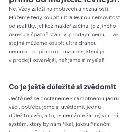
Ne. Vždy záleží na motivech a neznalosti.
Můžeme tedy koupit ultra levnou nemovitost
od realitky, jelikož makléř začíná, je z jiného
okresu a špatně stanoví prodejní cenu,… Tak
stejně můžeme koupit ultra drahou
nemovitost přímo od majitele, který je
v prodeji kovanější, než jsme si mysleli.
Co je ještě důležité si zvědomit
Ještě než se dostaneme k samotnému jádru
věci, potřebujeme si uvědomit jednu
důležitou věc, a to, že nemáme žádný vnitřní
systém, který by nám říkal, jakou finanční