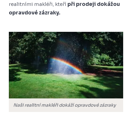
realitními makléři, kteří
při prodeji dokážou
opravdové zázraky.
Naši realitní makléři dokáží opravdové zázraky