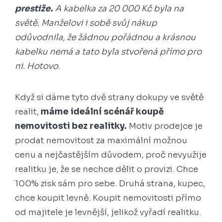
prestiže.
A kabelka za 20 000 Kč byla na
světě. Manželovi i sobě svůj nákup
odůvodnila, že žádnou pořádnou a krásnou
kabelku nemá a tato byla stvořená přímo pro
ni. Hotovo.
Když si dáme tyto dvě strany dokupy ve světě
realit,
máme ideální scénář koupě
nemovitosti bez realitky.
Motiv prodejce je
prodat nemovitost za maximální možnou
cenu a nejčastějším důvodem, proč nevyužije
realitku je, že se nechce dělit o provizi. Chce
100% zisk sám pro sebe. Druhá strana, kupec,
chce koupit levně. Koupit nemovitosti přímo
od majitele je levnější, jelikož vyřadí realitku.