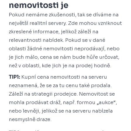
nemovitosti je
Pokud nemáme zkušenosti, tak se díváme na
největší realitní servery. Zde mohou vzniknout
zkreslené informace, jelikož záleží na
relevantnosti nabídek. Pokud se v dané
oblasti žádné nemovitosti neprodávají, nebo
je jich málo, cena se nám bude hůře určovat,
než v oblasti, kde jich je na prodej hodně.
TIP1:
Kupní cena nemovitosti na serveru
neznamená, že se za tu cenu také prodala.
Záleží na strategii prodejce. Nemovitost se
mohla prodávat dráž, např. formou „aukce“,
nebo levněji, jelikož se na serveru nabízela
nesmyslně draze.