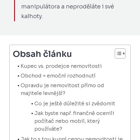
manipulátora a neproděláte i své
kalhoty.
Obsah článku
Kupec vs. prodejce nemovitosti
Obchod = emoční rozhodnutí
Opravdu je nemovitost přímo od
majitele levnější?
Co je ještě důležité si zvědomit
Jak byste např. finančně ocenili
počítač nebo mobil, který
používáte?
Jak to s tou kupní cenou nemovitosti je