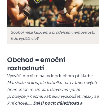
Souboj mezi kupcem a prodejcem nemovitosti.
Kdo vydělá víc?
Obchod = emoční
rozhodnutí
Vysvětlíme si to na jednoduchém příkladu:
Manželka si koupila kabelku nad rámec svých
finančních možností. Důvodem je, že
prodejce ji nechal kabelku vyzkoušet, hezky se
k ní choval,…
Dal jí pocit důležitosti a