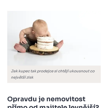
Jak kupec tak prodejce si chtějí ukousnout co
největší zisk
Opravdu je nemovitost
přímo od majitele levnější?