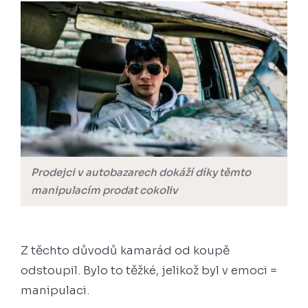
Prodejci v autobazarech dokáží díky těmto
manipulacím prodat cokoliv
Z těchto důvodů kamarád od koupě
odstoupil. Bylo to těžké, jelikož byl v emoci =
manipulaci.