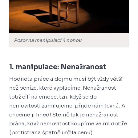
Pozor na manipulaci 4 nohou
1. manipulace: Nenažranost
Hodnota práce a dojmu musí být vždy větší
než peníze, které vyplácíme. Nenažranost
totiž cílí na emoce, tzn. když se do
nemovitosti zamilujeme, přijde nám levná. A
chceme ji hned! Stejně tak je nenažranost
brána, když nemovitost koupíme velmi dobře
(protistrana špatně určila cenu).