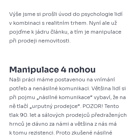
Výše jsme si prošli úvod do psychologie lidí
v kombinaci s realitním trhem. Nyní ale už
pojďme k jádru článku, a tím je manipulace
při prodeji nemovitosti.
Manipulace 4 nohou
Naši práci máme postavenou na vnímání
potřeb a nenásilné komunikaci. Většina lidí si
při pojmu „násilné komunikace“ vybaví, že na
ně tlačí „urputný prodejce“. POZOR! Tento
tlak 90. let a sálových prodejců předražených
hrnců je dávno za námi a většina z nás má
k tomu rezistenci. Proto zkušené násilné