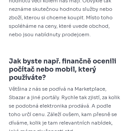
hodnotu věci kolem nás mají. Obvykle tak
neznáme skutečnou hodnotu služby nebo
zboží, kterou si chceme koupit. Místo toho
spoléháme na ceny, které uvede obchod,
nebo jsou nabídnuty prodejcem.
Jak byste např. finančně ocenili
počítač nebo mobil, který
používáte?
Většina z nás se podívá na Marketplace,
Sbazar a jiné portály. Rychle tak zjistí, za kolik
se podobná elektronika prodává. A podle
toho určí cenu. Záleží ovšem, kam přesně se
díváme, kolik je tam relevantních nabídek,