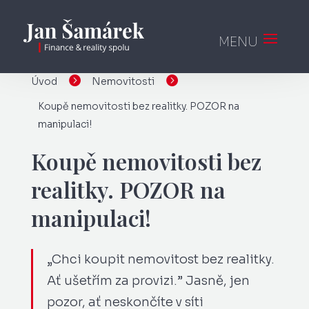


Úvod
Nemovitosti
Koupě nemovitosti bez realitky. POZOR na
manipulaci!
Koupě nemovitosti bez
realitky. POZOR na
manipulaci!
„Chci koupit nemovitost bez realitky.
Ať ušetřím za provizi.” Jasně, jen
pozor, ať neskončíte v síti