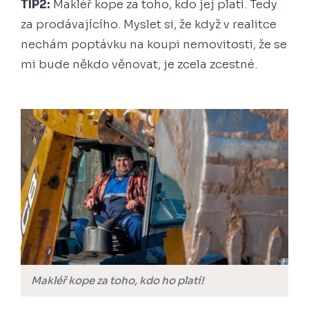
TIP2:
Makléř kope za toho, kdo jej platí. Tedy
za prodávajícího. Myslet si, že když v realitce
nechám poptávku na koupi nemovitosti, že se
mi bude někdo věnovat, je zcela zcestné.
Makléř kope za toho, kdo ho platí!