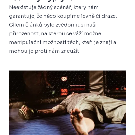
Neexistuje žádný scénář, který nám
garantuje, že něco koupíme levně či draze.
Cílem článků bylo zvědomit si naši
přirozenost, na kterou se váží možné
manipulační možnosti těch, kteří je znají a
mohou je proti nám zneužít.