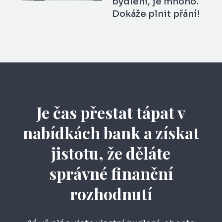
bydlení, je mnoho.
Dokáže plnit přání!
Je čas přestat tápat v
nabídkách bank a získat
jistotu, že děláte
správné finanční
rozhodnutí