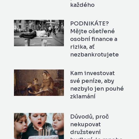
každého
PODNIKÁTE?
Mějte ošetřené
osobní finance a
rizika, ať
nezbankrotujete
Kam investovat
své peníze, aby
nezbylo jen pouhé
zklamání
Důvodů, proč
nekupovat
družstevní