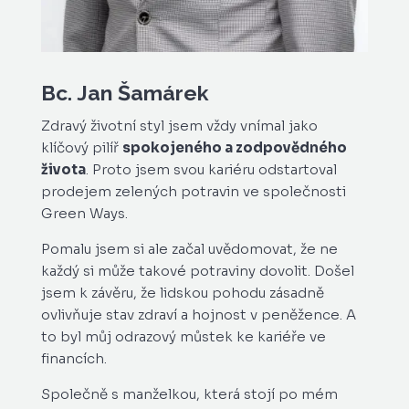
Bc. Jan Šamárek
Zdravý životní styl jsem vždy vnímal jako
klíčový pilíř
spokojeného a zodpovědného
života
. Proto jsem svou kariéru odstartoval
prodejem zelených potravin ve společnosti
Green Ways.
Pomalu jsem si ale začal uvědomovat, že ne
každý si může takové potraviny dovolit. Došel
jsem k závěru, že lidskou pohodu zásadně
ovlivňuje stav zdraví a hojnost v peněžence. A
to byl můj odrazový můstek ke kariéře ve
financích.
Společně s manželkou, která stojí po mém