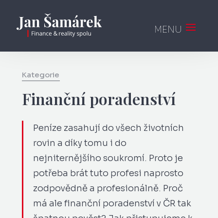
Kategorie
Finanční poradenství
Peníze zasahují do všech životních
rovin a díky tomu i do
nejniternějšího soukromí. Proto je
potřeba brát tuto profesi naprosto
zodpovědně a profesionálně. Proč
má ale finanční poradenství v ČR tak