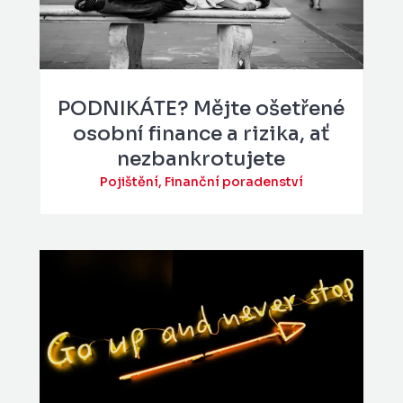
PODNIKÁTE? Mějte ošetřené
osobní finance a rizika, ať
nezbankrotujete
Pojištění
,
Finanční poradenství