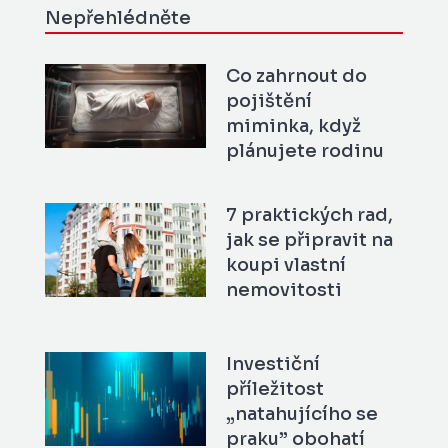
Nepřehlédněte
Co zahrnout do
pojištění
miminka, když
plánujete rodinu
7 praktických rad,
jak se připravit na
koupi vlastní
nemovitosti
Investiční
příležitost
„natahujícího se
praku” obohatí