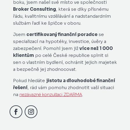
boku, jsem našel své místo ve společnosti
Broker Consulting
, která se díky přísnému
řádu, kvalitnímu vzdělávání a nadstandardním
službám řadí ke špičce v oboru.
Jsem
certifikovaný finanční poradce
se
specializací na hypotéky, investice, úvěry a
zabezpečení. Pomohl jsem již
více než 1 000
klientům
po celé České republice splnit si
sen o vlastním bydlení, ochránit jejich majetek
a bezpečně jej zhodnocovat.
Pokud hledáte
jistotu a dlouhodobé finanční
řešení
, rád vám pomohu zhodnotit vaší situaci
na
.
nezávazné konzultaci ZDARMA