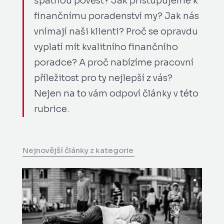
špatnou pověst? Jak přistupujeme k
finančnímu poradenství my? Jak nás
vnímají naši klienti? Proč se opravdu
vyplatí mít kvalitního finančního
poradce? A proč nabízíme pracovní
příležitost pro ty nejlepší z vás?
Nejen na to vám odpoví články v této
rubrice.
Nejnovější články z kategorie