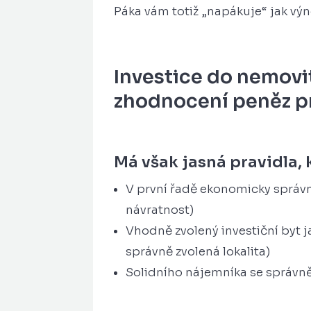
Páka vám totiž „napákuje“ jak výno
Investice do nemovi
zhodnocení peněz p
Má však jasná pravidla, 
V první řadě ekonomicky správn
návratnost)
Vhodně zvolený investiční byt 
správně zvolená lokalita)
Solidního nájemníka se správ