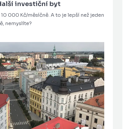
lší investiční byt
= 10 000 Kč/měsíčně. A to je lepší než jeden
ě, nemyslíte?