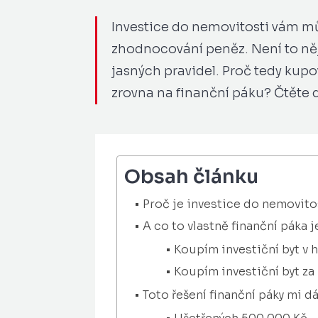
Investice do nemovitosti vám mů
zhodnocování peněz. Není to něj
jasných pravidel. Proč tedy kupo
zrovna na finanční páku? Čtěte d
Obsah článku
Proč je investice do nemovito
A co to vlastně finanční páka j
Koupím investiční byt v 
Koupím investiční byt za
Toto řešení finanční páky mi dá