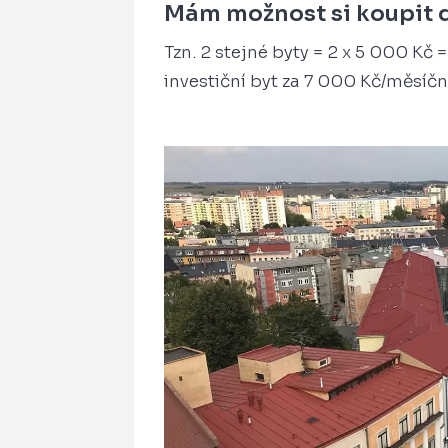
Mám možnost si koupit da
Tzn. 2 stejné byty = 2 x 5 000 Kč 
investiční byt za 7 000 Kč/měsíčn