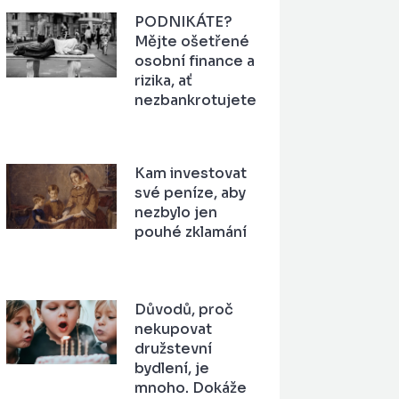
PODNIKÁTE?
Mějte ošetřené
osobní finance a
rizika, ať
nezbankrotujete
Kam investovat
své peníze, aby
nezbylo jen
pouhé zklamání
Důvodů, proč
nekupovat
družstevní
bydlení, je
mnoho. Dokáže