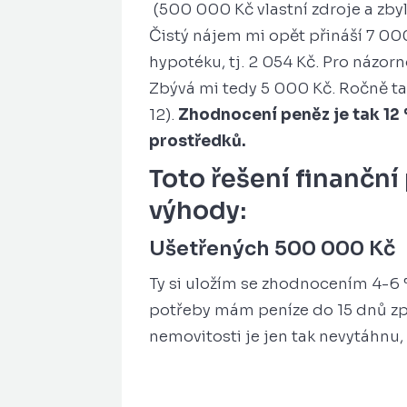
(500 000 Kč vlastní zdroje a zb
Čistý nájem mi opět přináší 7 0
hypotéku, tj. 2 054 Kč. Pro názo
Zbývá mi tedy 5 000 Kč. Ročně t
12).
Zhodnocení peněz je tak 12 %
prostředků.
Toto řešení finanční
výhody:
Ušetřených 500 000 Kč
Ty si uložím se zhodnocením 4-6 % 
potřeby mám peníze do 15 dnů zp
nemovitosti je jen tak nevytáhnu