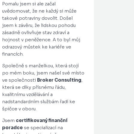
Pomalu jsem si ale začal
uvědomovat, že ne každý si může
takové potraviny dovolit. Došel
jsem k závěru, že lidskou pohodu
zásadně ovlivňuje stav zdraví a
hojnost v peněžence. A to byl můj
odrazový můstek ke kariéře ve
financích.
Společně s manželkou, která stojí
po mém boku, jsem našel své místo
ve společnosti
Broker Consulting
,
která se díky přísnému řádu,
kvalitnímu vzdělávání a
nadstandardním službám řadí ke
špičce v oboru.
Jsem
certifikovaný finanční
poradce
se specializací na