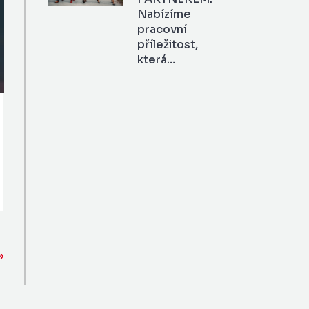
Nabízíme
pracovní
příležitost,
která…
»