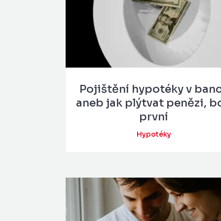
Pojištění hypotéky v ban
aneb jak plýtvat penězi, b
první
Hypotéky