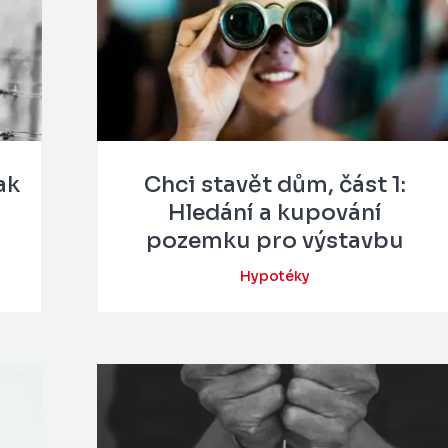
ak
Chci stavět dům, část 1:
Hledání a kupování
pozemku pro výstavbu
Hypotéky