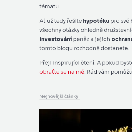
tématu.
Ať už tedy řešíte
hypotéku
pro své 
všechny otázky ohledně družstevní
investování
peněz a jejich
ochrana
tomto blogu rozhodně dostanete.
Přeji inspirující čtení. A pokud bys
obraťte se na mě
. Rád vám pomůžu
Nejnovější články