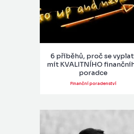
6 příběhů, proč se vyplat
mít KVALITNÍHO finanční
poradce
Finanční poradenství