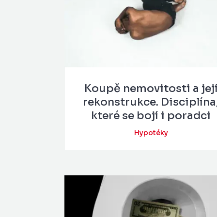
Koupě nemovitosti a jej
rekonstrukce. Disciplína
které se bojí i poradci
Hypotéky