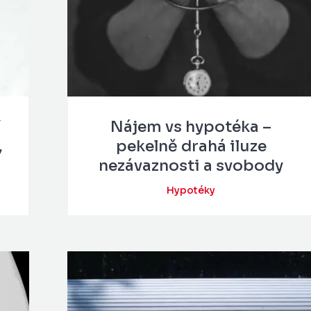
í
Nájem vs hypotéka –
,
pekelně drahá iluze
nezávaznosti a svobody
Hypotéky