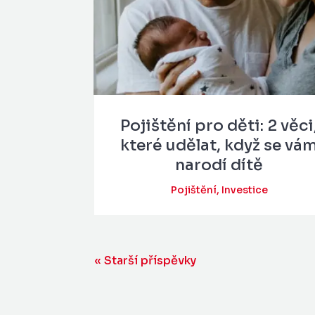
Pojištění pro děti: 2 věci
které udělat, když se vá
narodí dítě
Pojištění
,
Investice
« Starší příspěvky