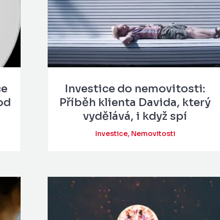
ce
Investice do nemovitosti:
od
Příběh klienta Davida, který
vydělává, i když spí
Investice
,
Nemovitosti