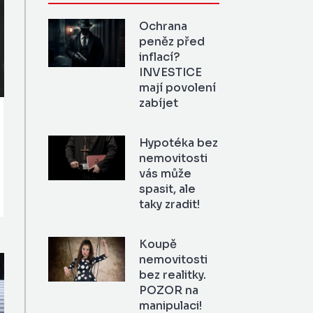
Ochrana
peněz před
inflací?
INVESTICE
mají povolení
zabíjet
Hypotéka bez
nemovitosti
vás může
spasit, ale
taky zradit!
Koupě
nemovitosti
bez realitky.
POZOR na
manipulaci!