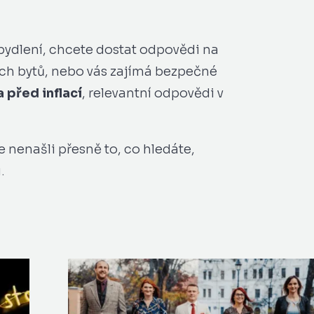
bydlení, chcete dostat odpovědi na
ch bytů, nebo vás zajímá bezpečné
 před inflací
, relevantní odpovědi v
te nenašli přesně to, co hledáte,
.