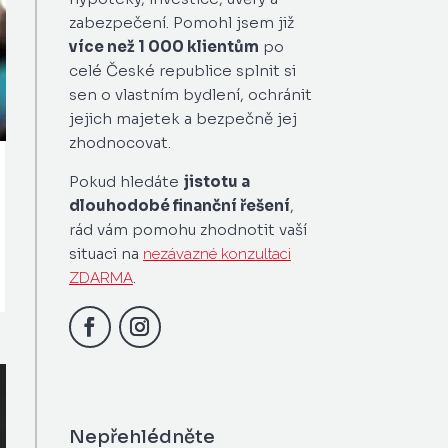
zabezpečení. Pomohl jsem již
více než 1 000 klientům
po
celé České republice splnit si
sen o vlastním bydlení, ochránit
jejich majetek a bezpečně jej
zhodnocovat.
Pokud hledáte
jistotu a
dlouhodobé finanční řešení
,
rád vám pomohu zhodnotit vaší
situaci na
nezávazné konzultaci
.
ZDARMA
Nepřehlédněte