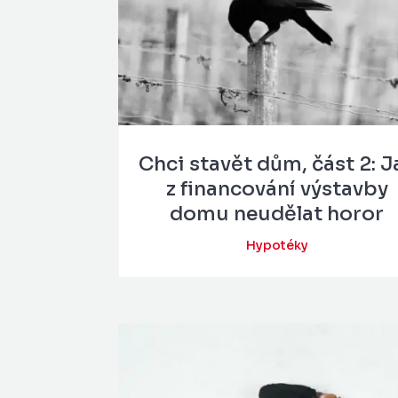
Chci stavět dům, část 2: J
z financování výstavby
domu neudělat horor
Hypotéky