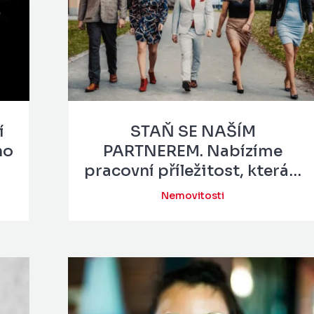
í
STAŇ SE NAŠÍM
ho
PARTNEREM. Nabízíme
pracovní příležitost, která…
Nemovitosti