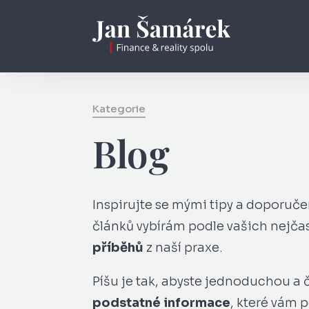
Kategorie
Blog
Inspirujte se mými tipy a doporučen
článků vybírám podle vašich nejča
příběhů
z naší praxe.
Píšu je tak, abyste jednoduchou a 
podstatné informace
, které vám